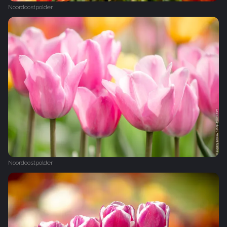
Noordoostpolder
Noordoostpolder