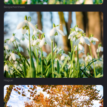
Bergschenhoek
Hague