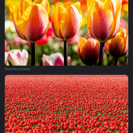
Noordoostpolder