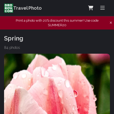
Travel Photo
Print a photo with 20% discount this summer! Use code
SUMMER20
Spring
84 photos