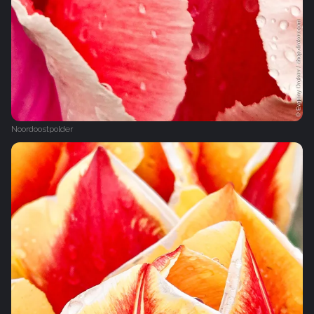
Noordoostpolder