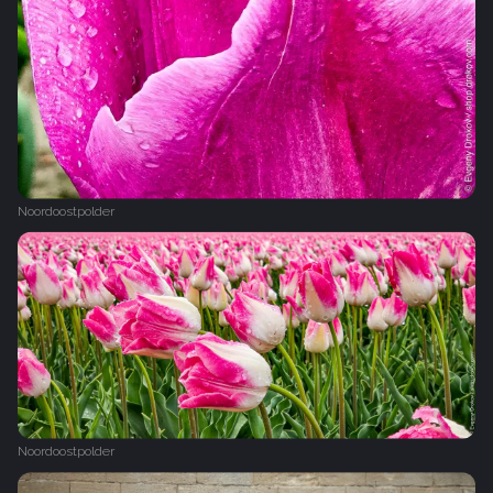
Noordoostpolder
Noordoostpolder