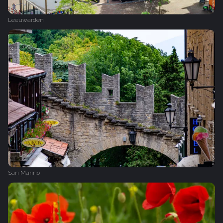
Leeuwarden
San Marino