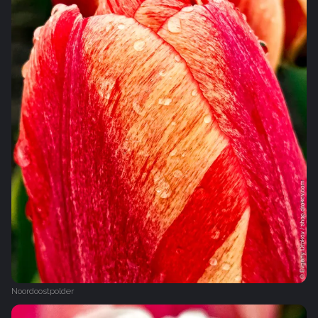
Noordoostpolder