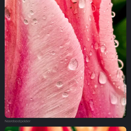
Noordoostpolder