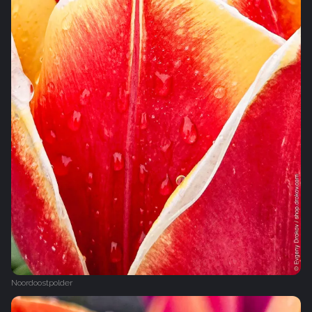
Noordoostpolder