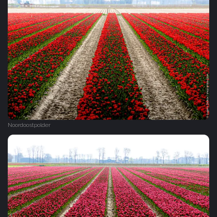
Noordoostpolder