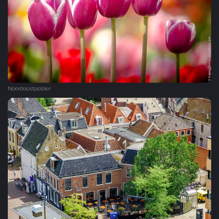
Noordoostpolder