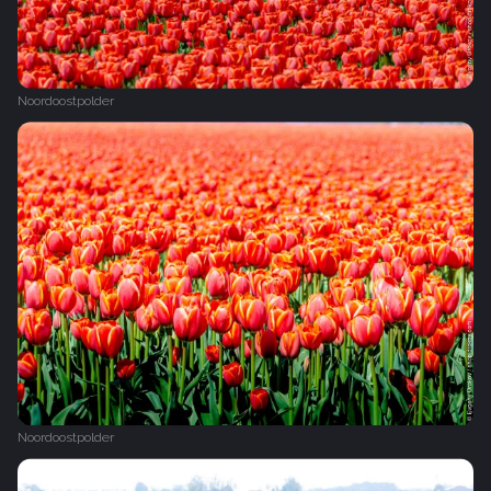
Noordoostpolder
Noordoostpolder