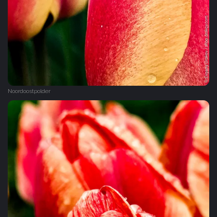
Noordoostpolder