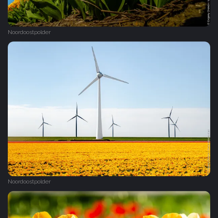
Noordoostpolder
Noordoostpolder