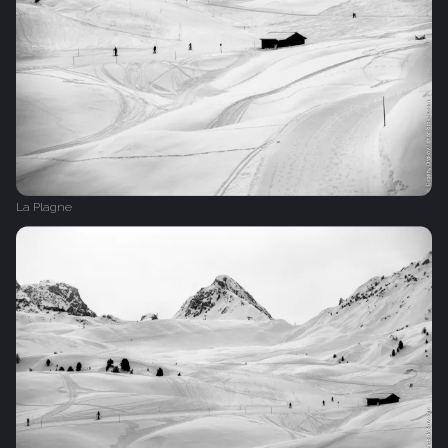
La Plagne