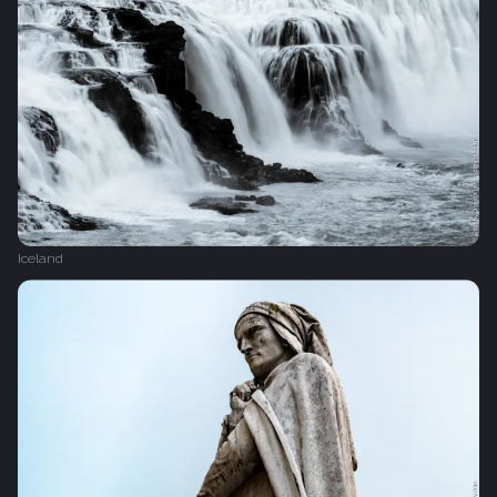
Iceland