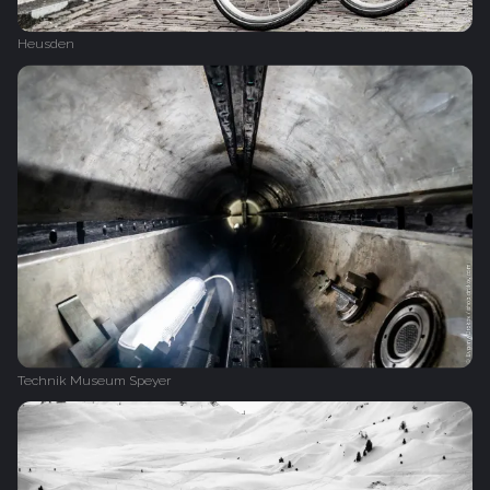
Heusden
Technik Museum Speyer