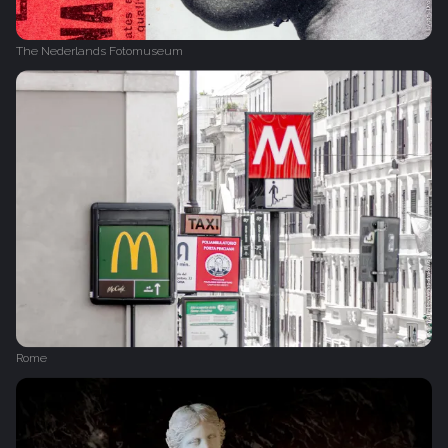
The Nederlands Fotomuseum
Rome