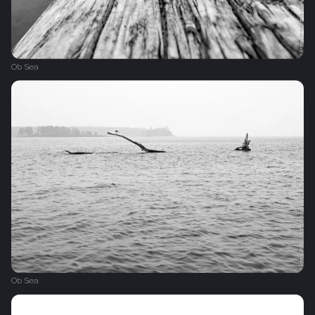
Ob Sea
Ob Sea