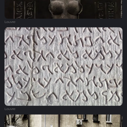
Louvre
Louvre