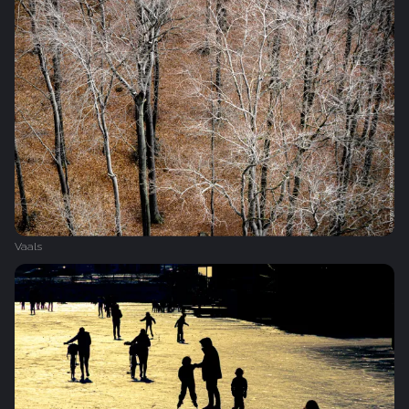
Vaals