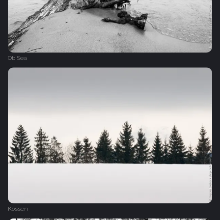
Ob Sea
Kössen