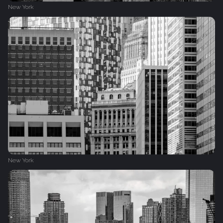
New York
New York