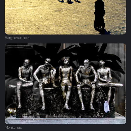
Bergschenhoek
Monschau