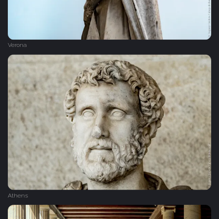
Verona
Athens