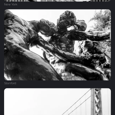
New York
Stanford