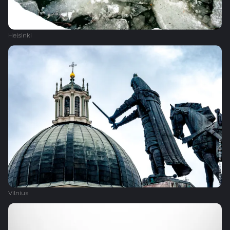
Helsinki
Vilnius