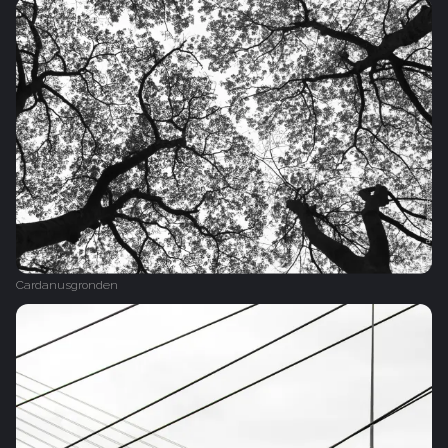
Cardanusgronden