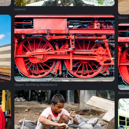
Ireland
Stoom 
Stoom Stichting Nederland
Rotter