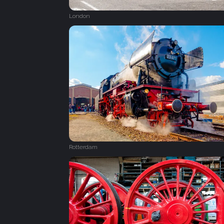
London
Rotterdam