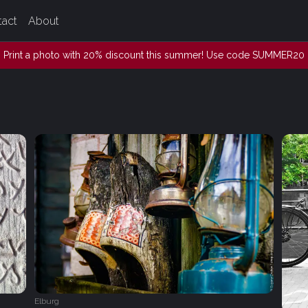
tact
About
Print a photo with 20% discount this summer! Use code SUMMER20
Elburg