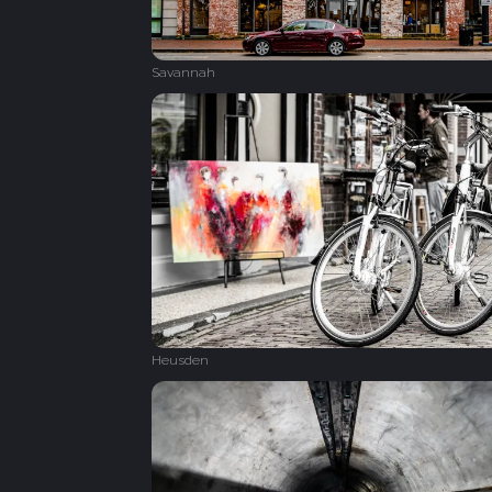
Savannah
Heusden