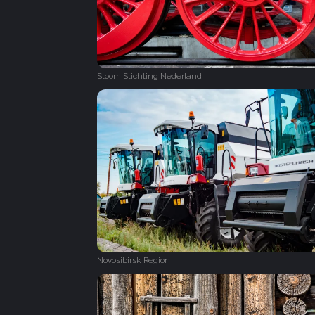
Stoom Stichting Nederland
Novosibirsk Region