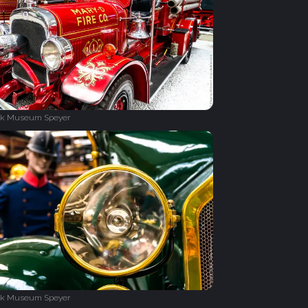
ik Museum Speyer
ik Museum Speyer