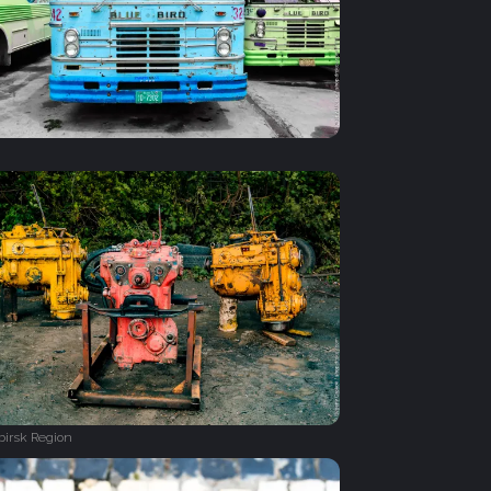
birsk Region