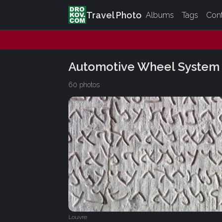
Travel Photo
Albums
Tags
Con
Automotive Wheel System
60 photos
Louvre