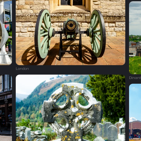
London
Dinant