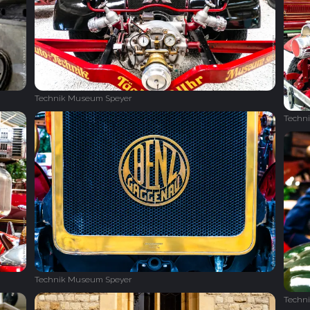
Technik Museum Speyer
Techn
Technik Museum Speyer
Techn