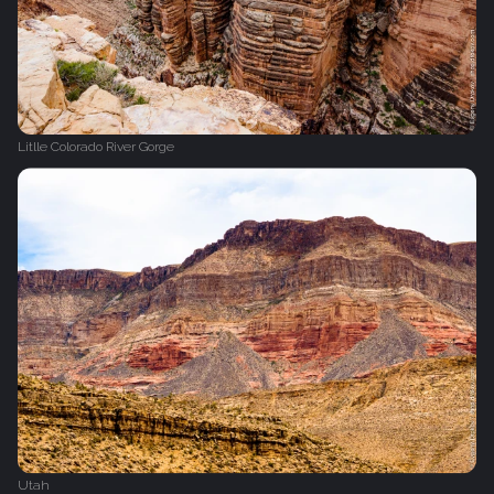
Litlle Colorado River Gorge
Utah