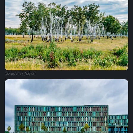
Novosibirsk Region