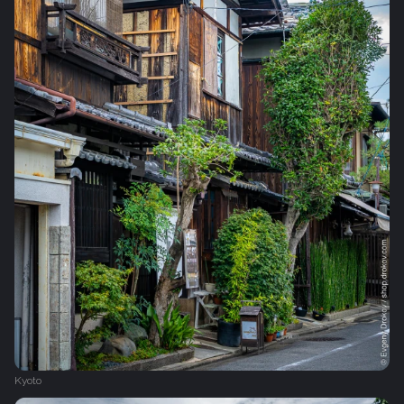
Kyoto