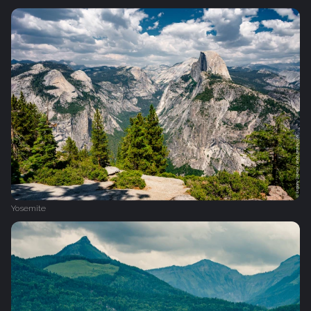
Yosemite