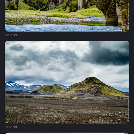
Iceland
Iceland