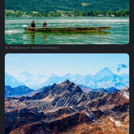
St. Wolfgang im Salzkammergut