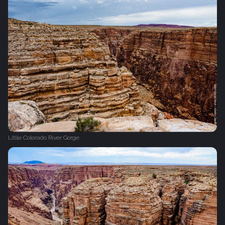
Litlle Colorado River Gorge