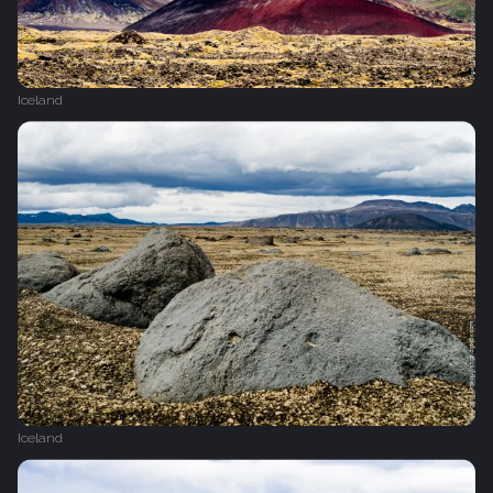
Iceland
Iceland