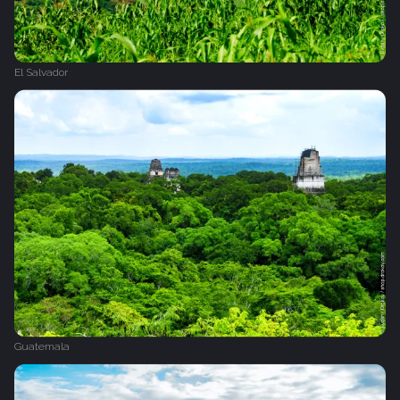
El Salvador
Guatemala