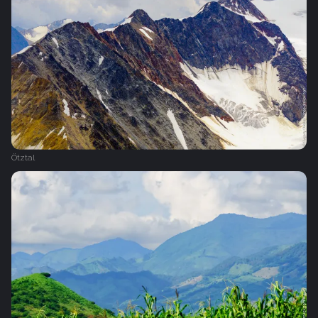
Ötztal