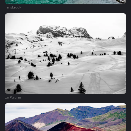
Innsbruck
La Plagne