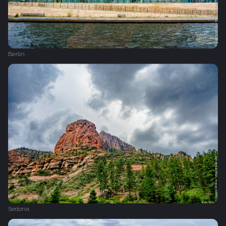
Berlin
Sedona