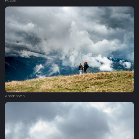
Kössen
Ahornbahn