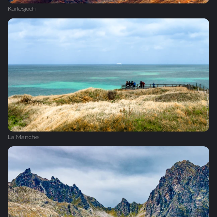
Karlesjoch
La Manche