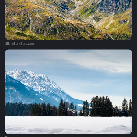
Silvretta-Stausee