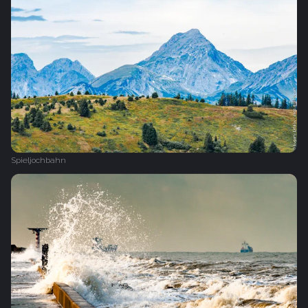
Spieljochbahn