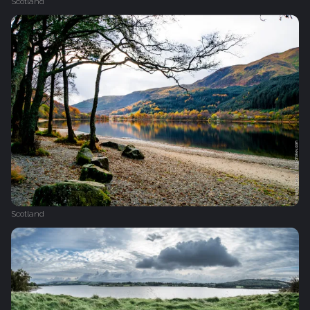
Scotland
Scotland