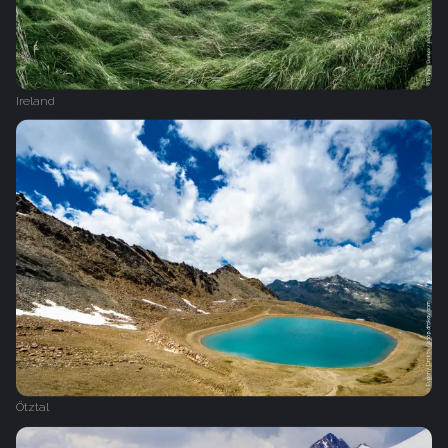
Ireland
Ötztal