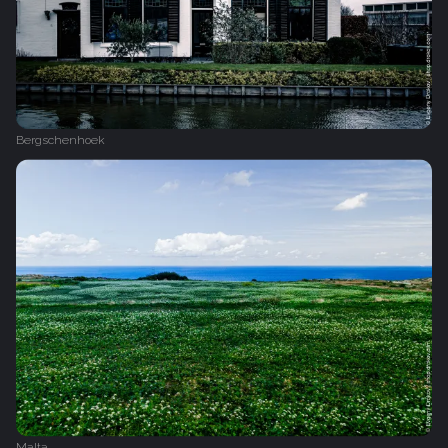
Bergschenhoek
Malta