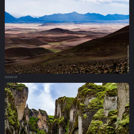
Iceland