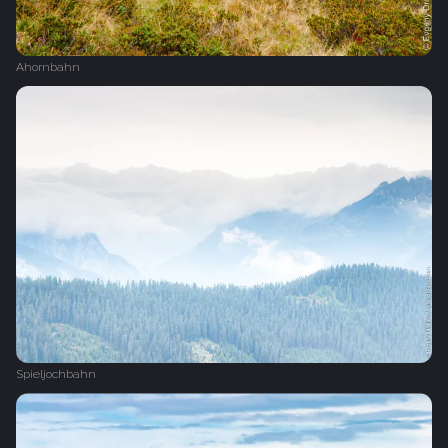
Ahornbahn
Spieljochbahn